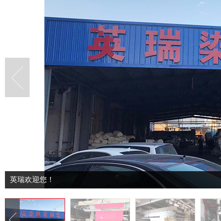
英瑞欢迎您！